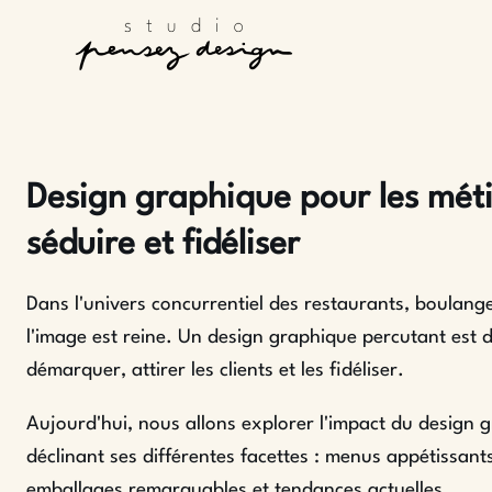
Design graphique pour les métie
séduire et fidéliser
Dans l'univers concurrentiel des restaurants, boulang
l'image est reine. Un design graphique percutant est 
démarquer, attirer les clients et les fidéliser.
Aujourd'hui, nous allons explorer l'impact du design 
déclinant ses différentes facettes : menus appétissants
emballages remarquables et tendances actuelles.