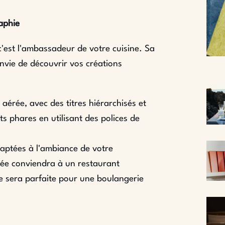
aphie
c'est l'ambassadeur de votre cuisine. Sa
nvie de découvrir vos créations
aérée, avec des titres hiérarchisés et
s phares en utilisant des polices de
adaptées à l'ambiance de votre
ée conviendra à un restaurant
e sera parfaite pour une boulangerie