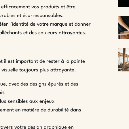
 efficacement vos produits et être
durables et éco-responsables.
éter l'identité de votre marque et donner
 alléchants et des couleurs attrayantes.
l est important de rester à la pointe
 visuelle toujours plus attrayante.
ue, avec des designs épurés et des
it.
lus sensibles aux enjeux
ment en matière de durabilité dans
ravers votre design graphique en