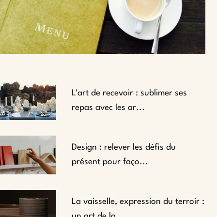
L'art de recevoir : sublimer ses
repas avec les ar...
Design : relever les défis du
présent pour faço...
La vaisselle, expression du terroir :
un art de la...