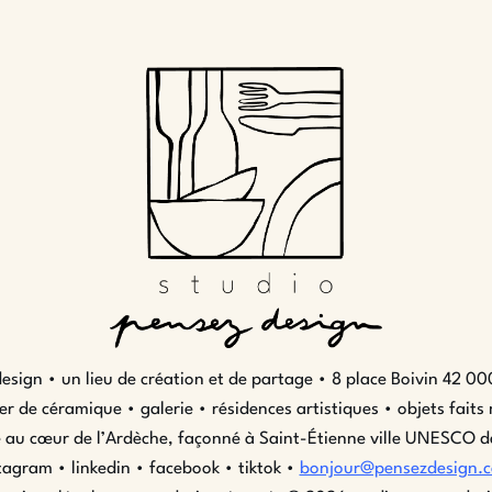
esign • un lieu de création et de partage •
8 place Boivin 42 00
ier de céramique • galerie • résidences artistiques • objets faits
 au cœur de l’Ardèche, façonné à Saint-Étienne ville UNESCO d
stagram
•
linkedin
•
facebook
•
tiktok
•
bonjour@pensezdesign.