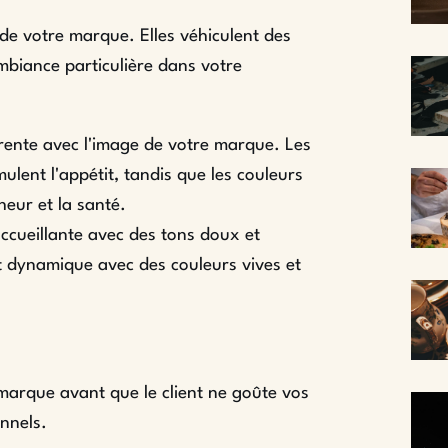
 de votre marque. Elles véhiculent des
mbiance particulière dans votre
érente avec l'image de votre marque. Les
lent l'appétit, tandis que les couleurs
heur et la santé.
cueillante avec des tons doux et
t dynamique avec des couleurs vives et
marque avant que le client ne goûte vos
onnels.