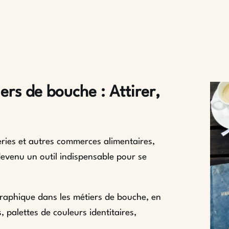
rs de bouche : Attirer,
eries et autres commerces alimentaires,
devenu un outil indispensable pour se
graphique dans les métiers de bouche, en
, palettes de couleurs identitaires,