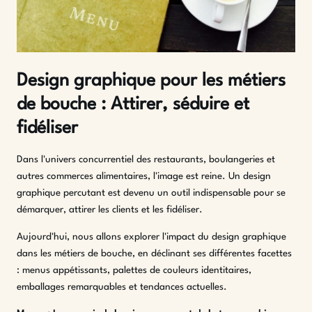
Design graphique pour les métiers
de bouche : Attirer, séduire et
fidéliser
Dans l'univers concurrentiel des restaurants, boulangeries et
autres commerces alimentaires, l'image est reine. Un design
graphique percutant est devenu un outil indispensable pour se
démarquer, attirer les clients et les fidéliser.
Aujourd'hui, nous allons explorer l'impact du design graphique
dans les métiers de bouche, en déclinant ses différentes facettes
: menus appétissants, palettes de couleurs identitaires,
emballages remarquables et tendances actuelles.