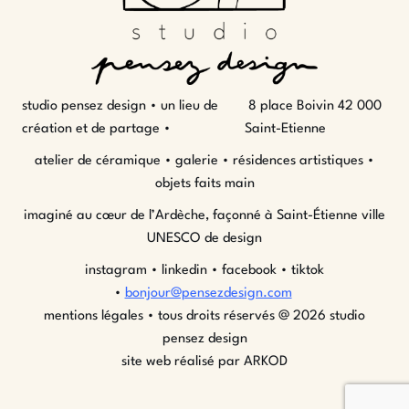
studio pensez design • un lieu de
8 place Boivin 42 000
création et de partage •
Saint-Etienne
atelier de céramique • galerie • résidences artistiques •
objets faits main
imaginé au cœur de l’Ardèche, façonné à Saint-Étienne ville
UNESCO de design
instagram
•
linkedin
•
facebook
•
tiktok
•
bonjour@pensezdesign.com
mentions légales
• tous droits réservés @ 2026 studio
pensez design
site web réalisé par ARKOD