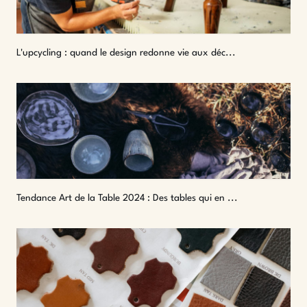
L'upcycling : quand le design redonne vie aux déc...
Tendance Art de la Table 2024 : Des tables qui en ...