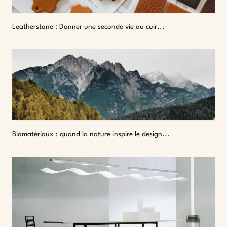
Leatherstone : Donner une seconde vie au cuir...
Biomatériaux : quand la nature inspire le design...