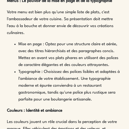
Menus : Le pouvoir de la mise en page et de la typographie
Votre menu est bien plus qu'une simple liste de plats, c'est
l'ambassadeur de votre cuisine. Sa présentation doit mettre
l'eau à la bouche et donner envie de découvrir vos créations
culinaires.
Mise en page : Optez pour une structure claire et aérée,
avec des titres hiérarchisés et des paragraphes concis.
Mettez en avant vos plats phares en utilisant des polices
de caractère élégantes et des couleurs attrayantes.
Typographie : Choisissez des polices lisibles et adaptées à
l'ambiance de votre établissement. Une typographie
moderne et épurée conviendra à un restaurant
gastronomique, tandis qu'une police plus rustique sera
parfaite pour une boulangerie artisanale.
Couleurs : Identité et ambiance
Les couleurs jouent un rôle crucial dans la perception de votre
marque. Elles véhiculent des émotions et des valeurs, et