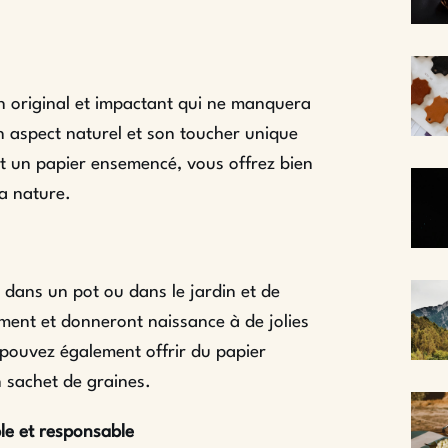
 original et impactant qui ne manquera
n aspect naturel et son toucher unique
ant un papier ensemencé, vous offrez bien
a nature.
er dans un pot ou dans le jardin et de
ment et donneront naissance à de jolies
pouvez également offrir du papier
 sachet de graines.
le et responsable