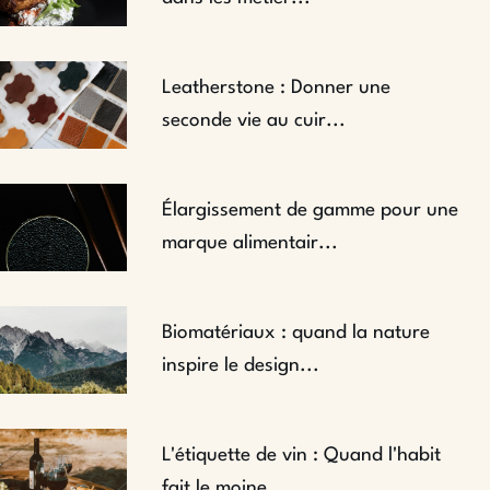
Leatherstone : Donner une
seconde vie au cuir...
Élargissement de gamme pour une
marque alimentair...
Biomatériaux : quand la nature
inspire le design...
L'étiquette de vin : Quand l'habit
fait le moine....