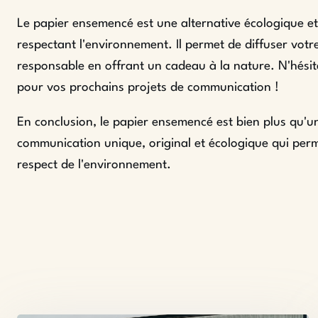
Le papier ensemencé est une alternative écologique e
respectant l'environnement. Il permet de diffuser vot
responsable en offrant un cadeau à la nature. N'hési
pour vos prochains projets de communication !
En conclusion, le papier ensemencé est bien plus qu'u
communication unique, original et écologique qui perm
respect de l'environnement.