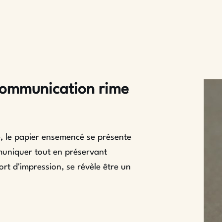
communication rime
 le papier ensemencé se présente
muniquer tout en préservant
ort d'impression, se révèle être un