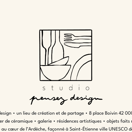
esign • un lieu de création et de partage •
8 place Boivin 42 00
ier de céramique • galerie • résidences artistiques • objets faits
 au cœur de l’Ardèche, façonné à Saint-Étienne ville UNESCO d