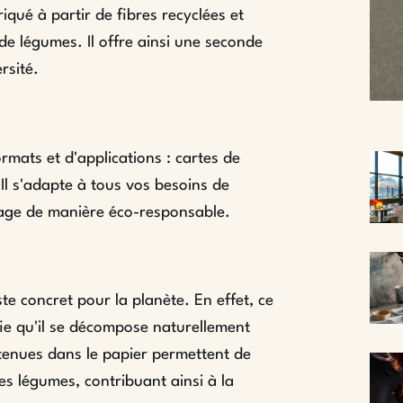
qué à partir de fibres recyclées et
de légumes. Il offre ainsi une seconde
rsité.
rmats et d'applications : cartes de
. Il s'adapte à tous vos besoins de
age de manière éco-responsable.
te concret pour la planète. En effet, ce
fie qu'il se décompose naturellement
ntenues dans le papier permettent de
es légumes, contribuant ainsi à la