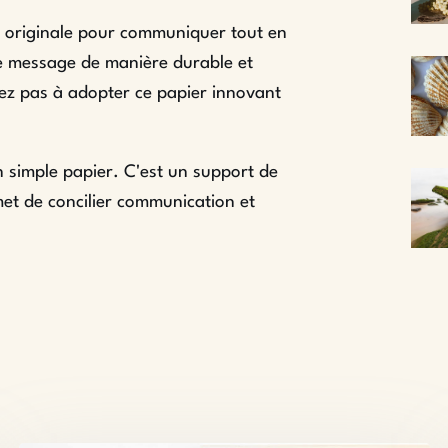
t originale pour communiquer tout en
re message de manière durable et
tez pas à adopter ce papier innovant
n simple papier. C'est un support de
et de concilier communication et