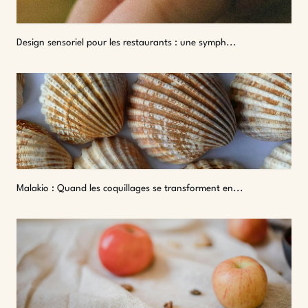
Design sensoriel pour les restaurants : une symph...
Malakio : Quand les coquillages se transforment en...