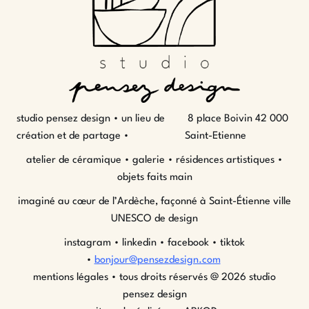
studio pensez design • un lieu de
8 place Boivin 42 000
création et de partage •
Saint-Etienne
atelier de céramique • galerie • résidences artistiques •
objets faits main
imaginé au cœur de l’Ardèche, façonné à Saint-Étienne ville
UNESCO de design
instagram
•
linkedin
•
facebook
•
tiktok
•
bonjour@pensezdesign.com
mentions légales
• tous droits réservés @ 2026 studio
pensez design