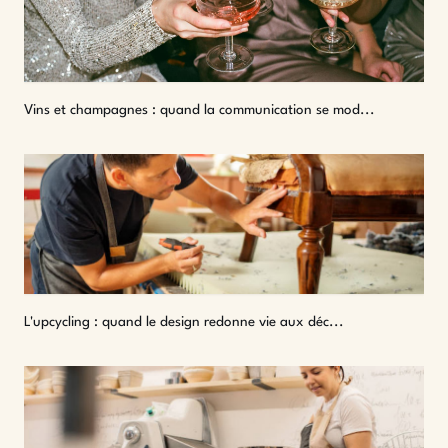
Vins et champagnes : quand la communication se mod...
L'upcycling : quand le design redonne vie aux déc...