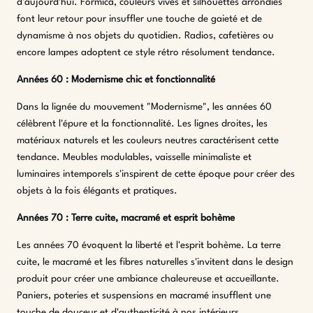
d'aujourd'hui. Formica, couleurs vives et silhouettes arrondies
font leur retour pour insuffler une touche de gaieté et de
dynamisme à nos objets du quotidien. Radios, cafetières ou
encore lampes adoptent ce style rétro résolument tendance.
Années 60 : Modernisme chic et fonctionnalité
Dans la lignée du mouvement "Modernisme", les années 60
célèbrent l'épure et la fonctionnalité. Les lignes droites, les
matériaux naturels et les couleurs neutres caractérisent cette
tendance. Meubles modulables, vaisselle minimaliste et
luminaires intemporels s'inspirent de cette époque pour créer des
objets à la fois élégants et pratiques.
Années 70 : Terre cuite, macramé et esprit bohème
Les années 70 évoquent la liberté et l'esprit bohème. La terre
cuite, le macramé et les fibres naturelles s'invitent dans le design
produit pour créer une ambiance chaleureuse et accueillante.
Paniers, poteries et suspensions en macramé insufflent une
touche de douceur et d'authenticité à nos intérieurs.