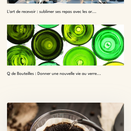
L'art de recevoir : sublimer ses repas avec les ar...
Q de Bouteilles : Donner une nouvelle vie au verre...