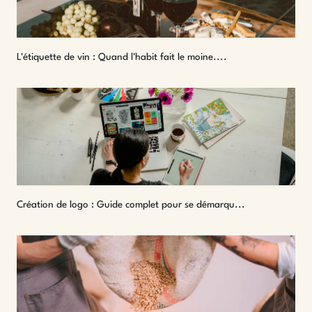
L'étiquette de vin : Quand l'habit fait le moine....
Création de logo : Guide complet pour se démarqu...