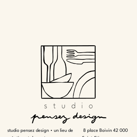
studio pensez design • un lieu de
8 place Boivin 42 000