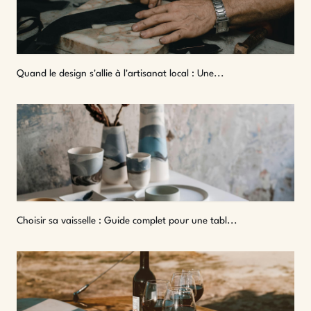
Quand le design s'allie à l'artisanat local : Une...
Choisir sa vaisselle : Guide complet pour une tabl...