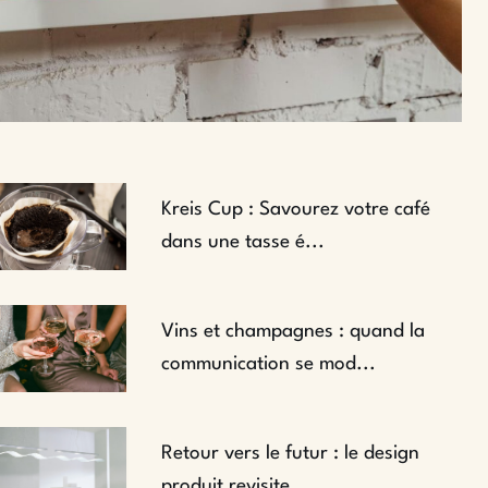
Kreis Cup : Savourez votre café
dans une tasse é...
Vins et champagnes : quand la
communication se mod...
Retour vers le futur : le design
produit revisite ...