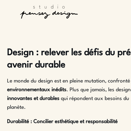
Design : relever les défis du p
avenir durable
Le monde du design est en pleine mutation, confront
environnementaux inédits
. Plus que jamais, les desig
innovantes et durables
qui répondent aux besoins du p
planète.
Durabilité : Concilier esthétique et responsabilité