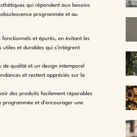
t esthétiques qui répondent aux besoins
 l'obsolescence programmée et au
 fonctionnels et épurés, en évitant les
 utiles et durables qui s'intègrent
 de qualité et un design intemporel
endances et restent appréciés sur la
ir des produits facilement réparables
nce programmée et d'encourager une