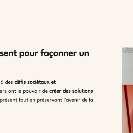
résent pour façonner un
é à des
défis sociétaux et
ners ont le pouvoir de
créer des solutions
résent tout en préservant l'avenir de la