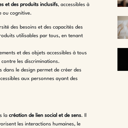
s et des produits inclusifs
, accessibles à
e ou cognitive.
sité des besoins et des capacités des
oduits utilisables par tous, en tenant
ments et des objets accessibles à tous
r contre les discriminations.
s dans le design permet de créer des
accessibles aux personnes ayant des
s la
création de lien social et de sens
. Il
orisent les interactions humaines, le