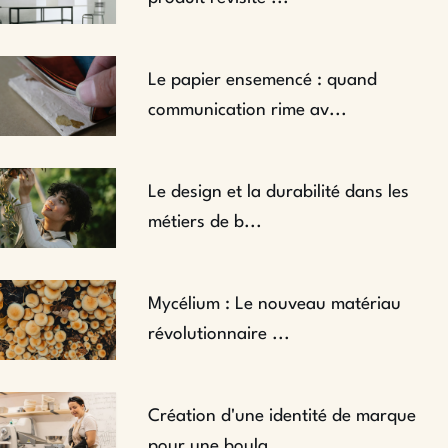
Le papier ensemencé : quand
communication rime av...
Le design et la durabilité dans les
métiers de b...
Mycélium : Le nouveau matériau
révolutionnaire ...
Création d'une identité de marque
pour une boula...