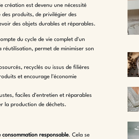
e création est devenu une nécessité
 des produits, de privilégier des
voir des objets durables et réparables.
compte du cycle de vie complet d'un
 réutilisation, permet de minimiser son
sourcés, recyclés ou issus de filières
roduits et encourage l'économie
tes, faciles d'entretien et réparables
er la production de déchets.
e consommation responsable
. Cela se