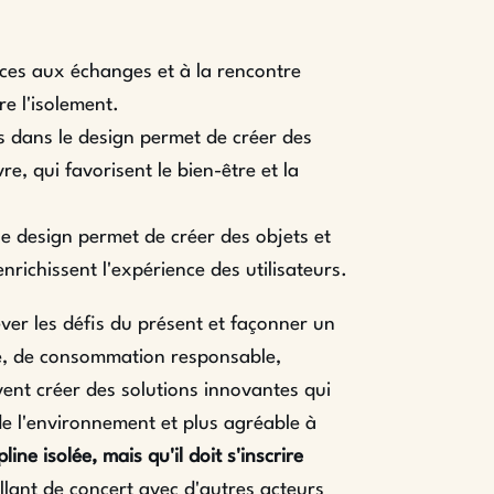
ces aux échanges et à la rencontre
re l'isolement.
s dans le design permet de créer des
e, qui favorisent le bien-être et la
le design permet de créer des objets et
nrichissent l'expérience des utilisateurs.
ever les défis du présent et façonner un
ité, de consommation responsable,
vent créer des solutions innovantes qui
e l'environnement et plus agréable à
ine isolée, mais qu'il doit s'inscrire
llant de concert avec d'autres acteurs