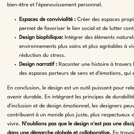
bien-être et l'épanouissement personnel.
Espaces de convivialité :
Créer des espaces propi
permet de favoriser le lien social et de lutter cont
Design biophilique:
Intégrer des éléments naturel
environnements plus sains et plus agréables à vivr
réduction du stress.
Design narratif :
Raconter une histoire à travers 
des espaces porteurs de sens et d'émotions, qui e
En conclusion, le design est un outil puissant pour rel
avenir durable. En intégrant les principes de durabil
d'inclusion et de design émotionnel, les designers peu
contribuent à un monde plus juste, plus respectueux d
vivre.
N'oublions pas que le design n'est pas une discipl
dans une démarche globale et collaborative.
En travai